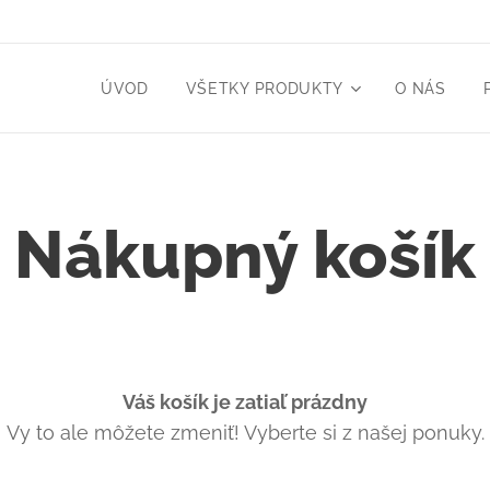
ÚVOD
VŠETKY PRODUKTY
O NÁS
Nákupný košík
Váš košík je zatiaľ prázdny
Vy to ale môžete zmeniť! Vyberte si z našej ponuky.