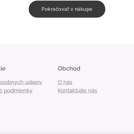
Pokračovať v nákupe
ie
Obchod
osobných údajov
O nás
é podmienky
Kontaktujte nás