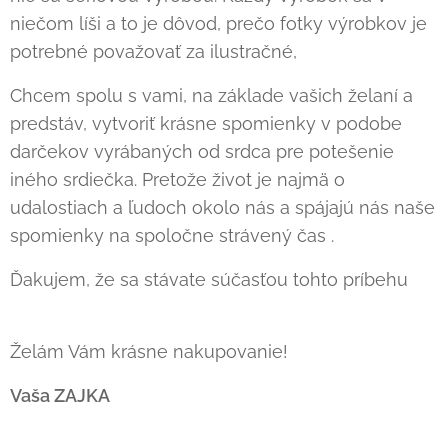
niečom líši a to je dôvod, prečo fotky výrobkov je
potrebné považovať za ilustračné,
Chcem spolu s vami, na základe vašich želaní a
predstáv, vytvoriť krásne spomienky v podobe
darčekov vyrábaných od srdca pre potešenie
iného srdiečka. Pretože život je najmä o
udalostiach a ľudoch okolo nás a spájajú nás naše
spomienky na spoločne strávený čas .
Ďakujem, že sa stávate súčasťou tohto príbehu
❤️
Želám Vám krásne nakupovanie!
Vaša ZAJKA