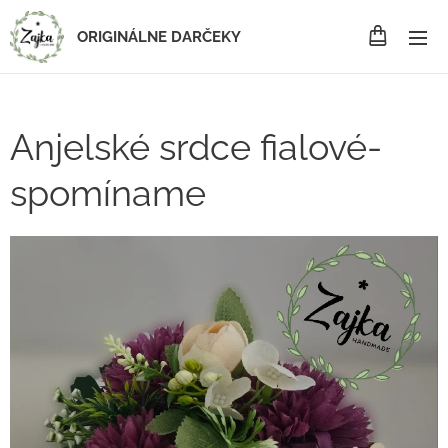
ORIGINÁLNE DARČEKY
Anjelské srdce fialové-
spomíname