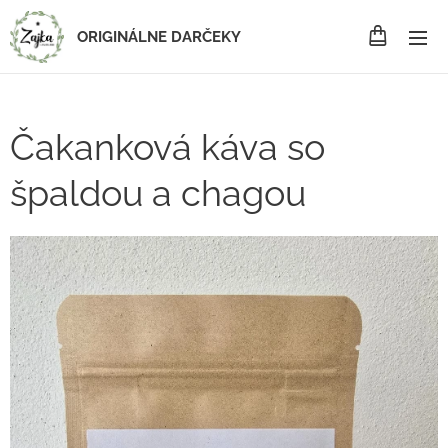
ORIGINÁLNE DARČEKY
Čakanková káva so
špaldou a chagou