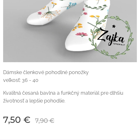
Dámske členkové pohodlné ponožky
veľkosť: 36 - 40
Kvalitná česaná bavlna a funkčný materiál pre dlhšiu
životnosť a lepšie pohodlie.
7,50
€
7,90
€