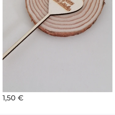
1,50
€