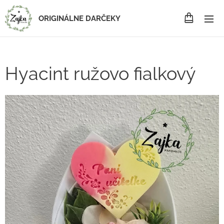
ORIGINÁLNE DARČEKY
Hyacint ružovo fialkový