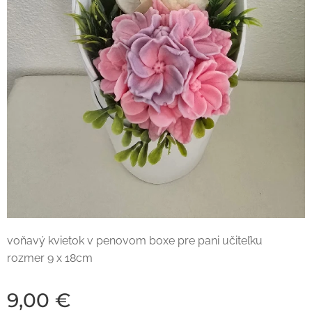
voňavý kvietok v penovom boxe pre pani učiteľku
rozmer 9 x 18cm
9,00
€