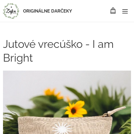
ORIGINÁLNE DARČEKY
Jutové vrecúško - I am
Bright