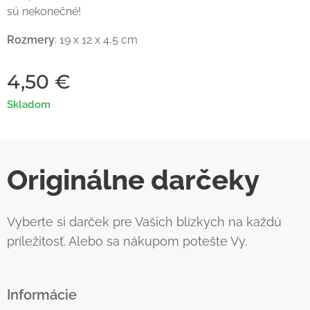
sú nekonečné!
Rozmery
: 19 x 12 x 4,5 cm
4,50
€
Skladom
Originálne darčeky
Vyberte si darček pre Vašich blízkych na každú
príležitosť. Alebo sa nákupom potešte Vy.
Informácie