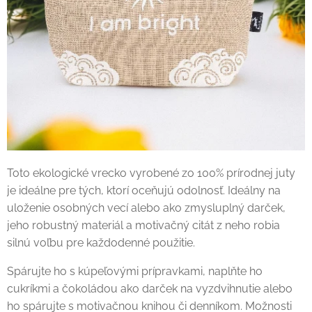
Toto ekologické vrecko vyrobené zo 100% prírodnej juty
je ideálne pre tých, ktorí oceňujú odolnosť. Ideálny na
uloženie osobných vecí alebo ako zmysluplný darček,
jeho robustný materiál a motivačný citát z neho robia
silnú voľbu pre každodenné použitie.
Spárujte ho s kúpeľovými prípravkami, naplňte ho
cukríkmi a čokoládou ako darček na vyzdvihnutie alebo
ho spárujte s motivačnou knihou či denníkom. Možnosti