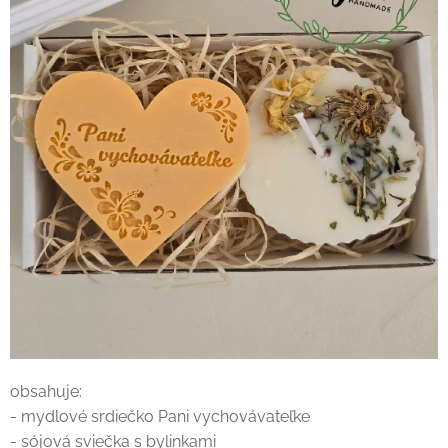
obsahuje:
- mydlové srdiečko Pani vychovávateľke
- sójová sviečka s bylinkami