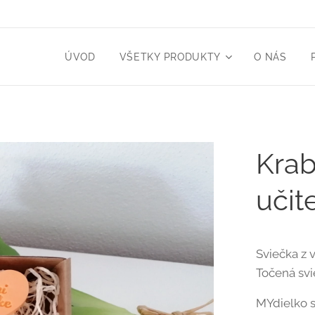
ÚVOD
VŠETKY PRODUKTY
O NÁS
Krab
učit
Sviečka z 
Točená svi
MYdielko s