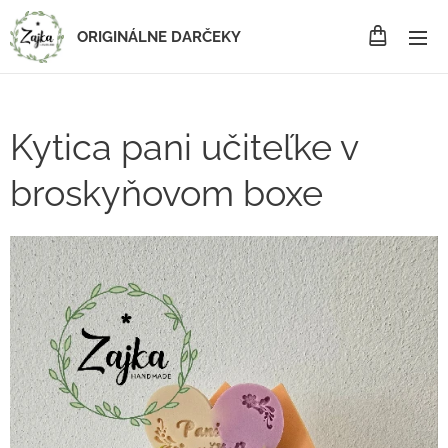
ORIGINÁLNE DARČEKY
Kytica pani učiteľke v
broskyňovom boxe