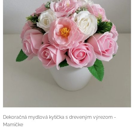
Dekoračná mydlová kytička s dreveným výrezom -
Mamičke