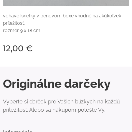
voňavé kvietky v penovom boxe vhodné na akúkoľvek
príležitosť.
rozmer 9 x 18 cm
12,00
€
Originálne darčeky
Vyberte si darček pre Vašich blízkych na každú
príležitosť. Alebo sa nákupom potešte Vy.