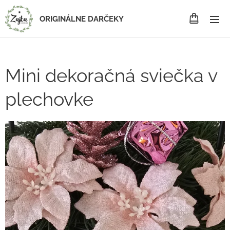
ORIGINÁLNE DARČEKY
Mini dekoračná sviečka v
plechovke