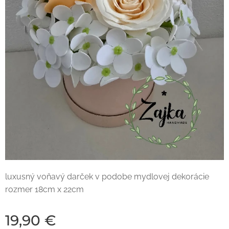
luxusný voňavý darček v podobe mydlovej dekorácie
rozmer 18cm x 22cm
19,90
€