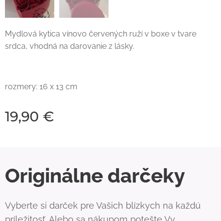
Mydlová kytica vínovo červených ruží v boxe v tvare
srdca, vhodná na darovanie z lásky.
rozmery: 16 x 13 cm
19,90
€
Originálne darčeky
Vyberte si darček pre Vašich blízkych na každú
príležitosť. Alebo sa nákupom potešte Vy.