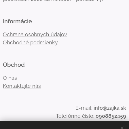
Informácie
Ochrana osobných údajov
Obchodné podmienky
Obchod
O nás
Kontaktujte nás
E-mail:
info@zajka.sk
Telefónne číslo:
0908852459