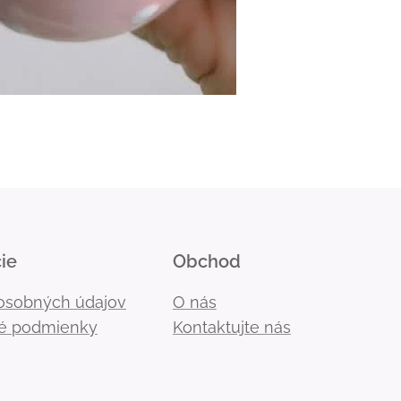
ie
Obchod
osobných údajov
O nás
é podmienky
Kontaktujte nás