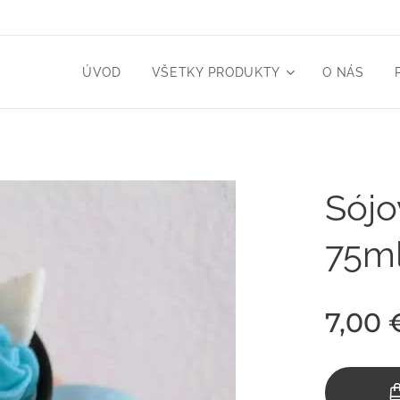
ÚVOD
VŠETKY PRODUKTY
O NÁS
Sójo
75m
7,00