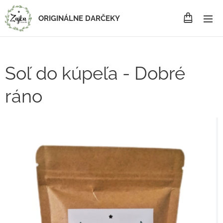
ORIGINÁLNE DARČEKY
Soľ do kúpeľa - Dobré
ráno