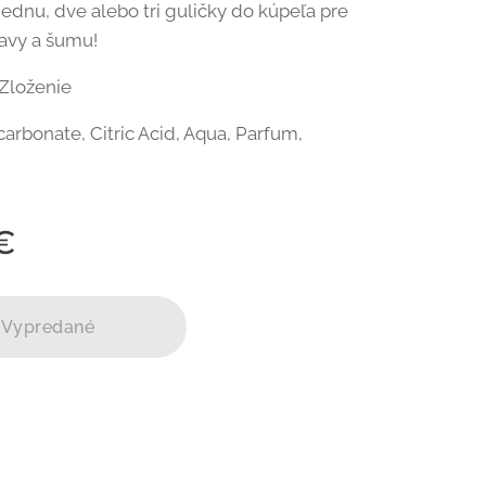
jednu, dve alebo tri guličky do kúpeľa pre
avy a šumu!
Zloženie
arbonate, Citric Acid, Aqua, Parfum,
€
Vypredané