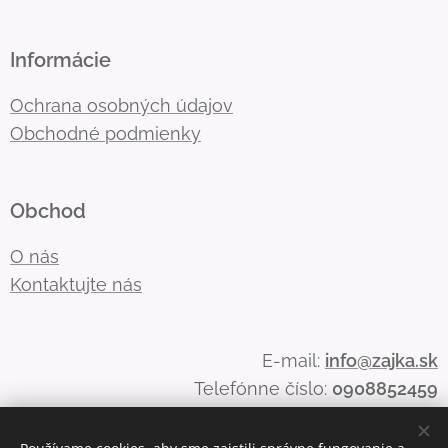
Informácie
Ochrana osobných údajov
Obchodné podmienky
Obchod
O nás
Kontaktujte nás
E-mail:
info@zajka.sk
Telefónne číslo:
0908852459