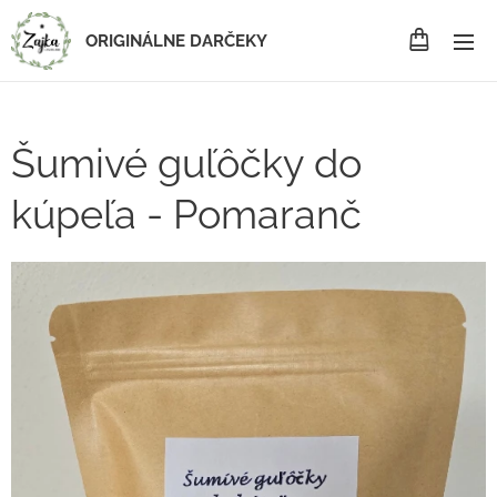
ORIGINÁLNE DARČEKY
Šumivé guľôčky do
kúpeľa - Pomaranč