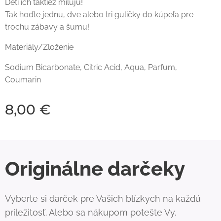
Deti ich taktiež milujú!
Tak hoďte jednu, dve alebo tri guličky do kúpeľa pre
trochu zábavy a šumu!
Materiály/Zloženie
Sodium Bicarbonate, Citric Acid, Aqua, Parfum,
Coumarin
8,00
€
Originálne darčeky
Vyberte si darček pre Vašich blízkych na každú
príležitosť. Alebo sa nákupom potešte Vy.