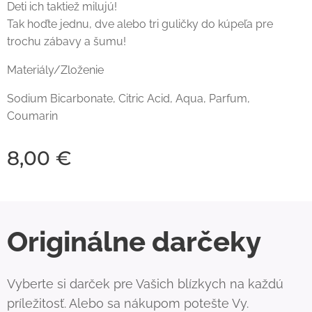
Deti ich taktiež milujú!
Tak hoďte jednu, dve alebo tri guličky do kúpeľa pre
trochu zábavy a šumu!
Materiály/Zloženie
Sodium Bicarbonate, Citric Acid, Aqua, Parfum,
Coumarin
8,00
€
Originálne darčeky
Vyberte si darček pre Vašich blízkych na každú
príležitosť. Alebo sa nákupom potešte Vy.