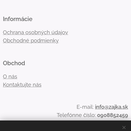
Informácie
Ochrana osobných údajov
Obchodné podmienky
Obchod
O nás
Kontaktujte nás
E-mail:
info@zajka.sk
Telefónne číslo:
0908852459