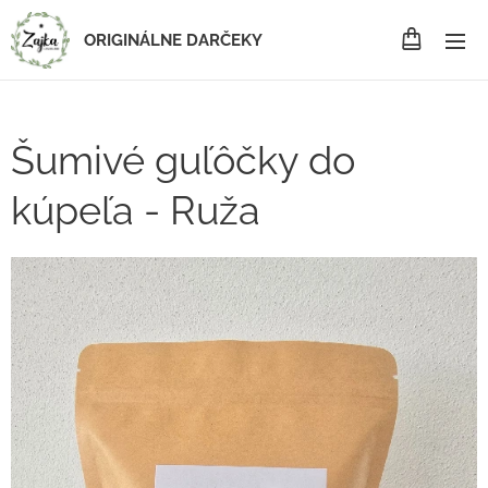
ORIGINÁLNE DARČEKY
Šumivé guľôčky do
kúpeľa - Ruža