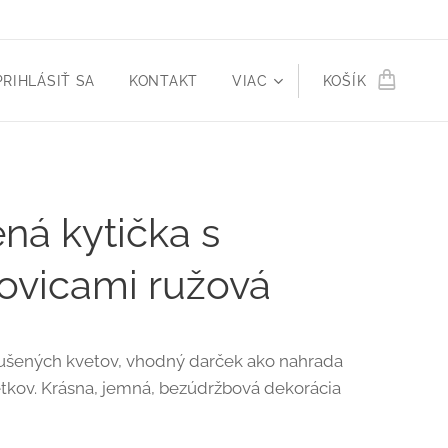
PRIHLÁSIŤ SA
KONTAKT
VIAC
KOŠÍK
ná kytička s
vicami ružová
sušených kvetov, vhodný darček ako nahrada
etkov. Krásna, jemná, bezúdržbová dekorácia