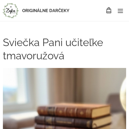
ORIGINÁLNE DARČEKY
Sviečka Pani učiteľke
tmavoružová