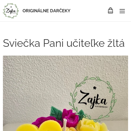
ORIGINÁLNE DARČEKY
Sviečka Pani učiteľke žltá