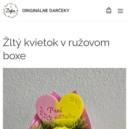
ORIGINÁLNE DARČEKY
Žltý kvietok v ružovom
boxe