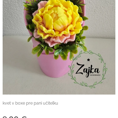
kvet v boxe pre pani učiteľku